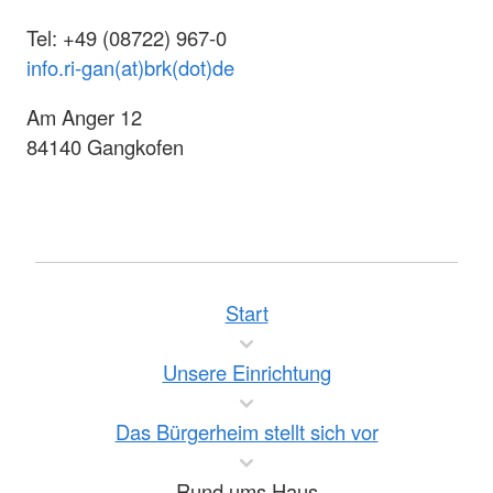
Tel: +49 (08722) 967-0
info.ri-gan(at)brk(dot)de
Am Anger 12
84140 Gangkofen
Start
Unsere Einrichtung
Das Bürgerheim stellt sich vor
Rund ums Haus