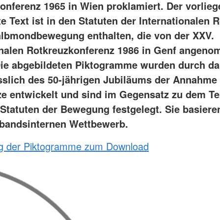
onferenz 1965 in Wien proklamiert. Der vorlie
 Text ist in den Statuten der Internationalen 
lbmondbewegung enthalten, die von der XXV.
onalen Rotkreuzkonferenz 1986 in Genf angen
ie abgebildeten Piktogramme wurden durch d
sslich des 50-jährigen Jubiläums der Annahme
e entwickelt und sind im Gegensatz zu dem Te
 Statuten der Bewegung festgelegt. Sie basiere
bandsinternen Wettbewerb.
ng der Piktogramme zum Download