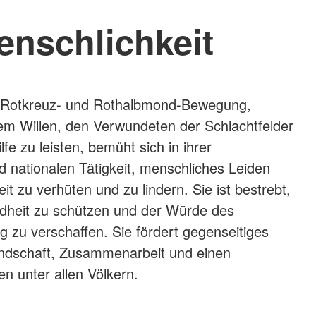
enschlichkeit
le Rotkreuz- und Rothalbmond-Bewegung,
em Willen, den Verwundeten der Schlachtfelder
lfe zu leisten, bemüht sich in ihrer
nd nationalen Tätigkeit, menschliches Leiden
eit zu verhüten und zu lindern. Sie ist bestrebt,
heit zu schützen und der Würde des
zu verschaffen. Sie fördert gegenseitiges
undschaft, Zusammenarbeit und einen
en unter allen Völkern.