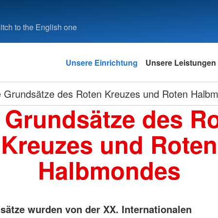
tch to the English one
Unsere Einrichtung
Unsere Leistungen
e Grundsätze des Roten Kreuzes und Roten Halb
 Grundsätze des R
Kreuzes und Roten
Halbmondes
sätze wurden von der XX. Internationalen