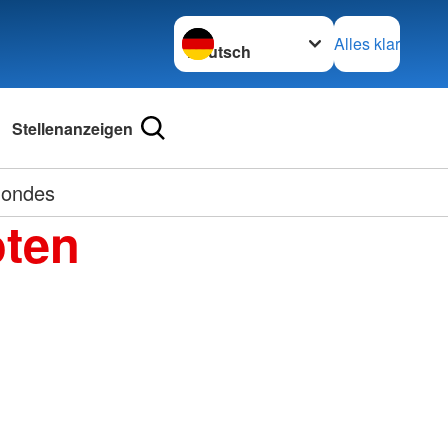
Sprache wechseln zu
Alles klar
Stellenanzeigen
mondes
oten