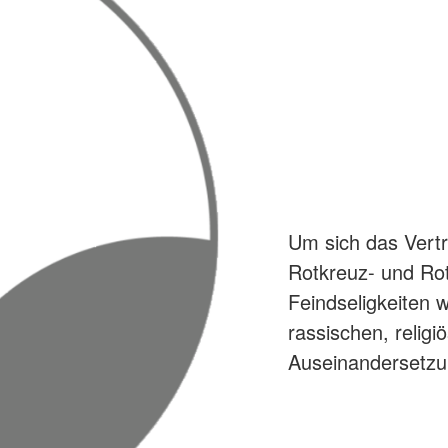
Um sich das Vertr
Rotkreuz- und Ro
Feindseligkeiten w
rassischen, religi
Auseinandersetzu