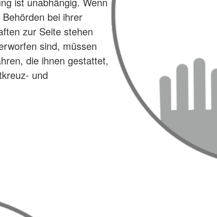
ng ist unabhängig. Wenn
 Behörden bei ihrer
aften zur Seite stehen
terworfen sind, müssen
ren, die ihnen gestattet,
tkreuz- und