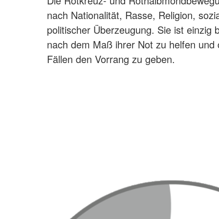
Die Rotkreuz- und Rothalbmondbewegun
nach Nationalität, Rasse, Religion, sozi
politischer Überzeugung. Sie ist einzi
nach dem Maß ihrer Not zu helfen und 
Fällen den Vorrang zu geben.