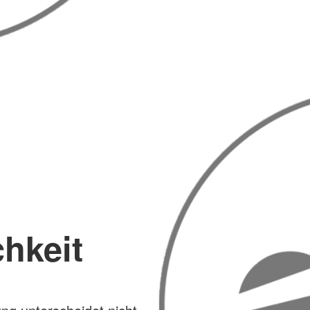
chkeit