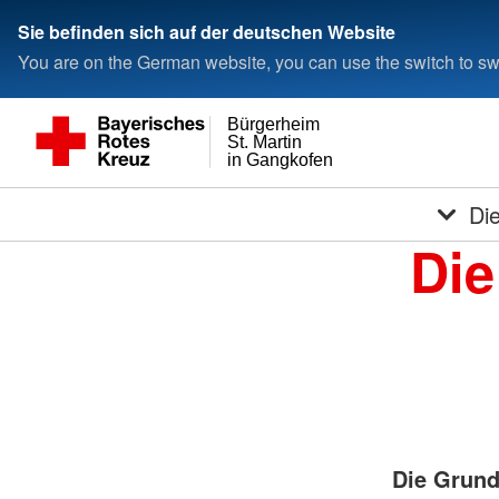
Sie befinden sich auf der deutschen Website
You are on the German website, you can use the switch to swi
Bürgerheim
St. Martin
in Gangkofen
Di
Die
Die Grund