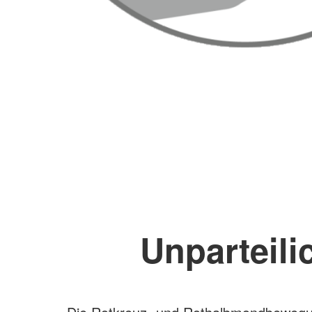
Unparteili